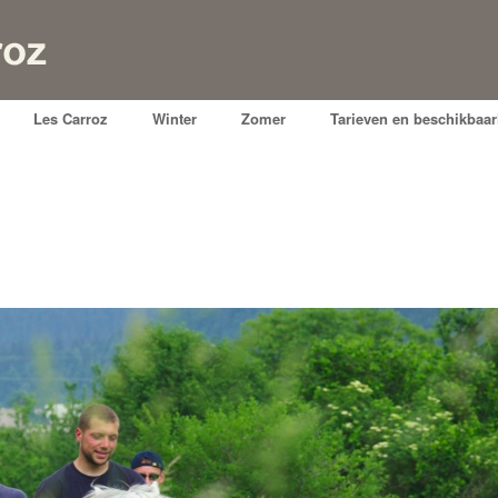
Les Carroz
Winter
Zomer
Tarieven en beschikbaar