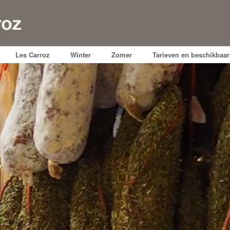
Les Carroz
Winter
Zomer
Tarieven en beschikbaar