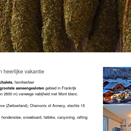
n heerlijke vakantie
chalets
, familiesfeer
 grootste aaneengesloten
gebied in Frankrijk
en 2600 m) vanwege nabijheid met Mont blanc.
ve (Zwitserland), Chamonix of Annecy, slechts 15
, hondenslee, snowboard, fatbike, canyoning, rafting