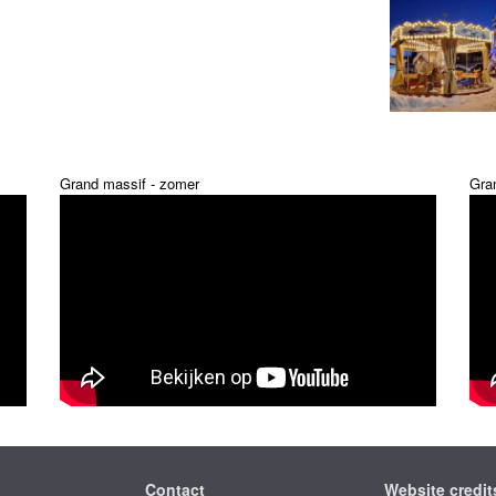
Grand massif - zomer
Gra
Contact
Website credit