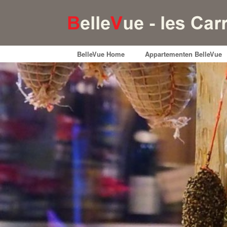
BelleVue Home
Appartementen BelleVue