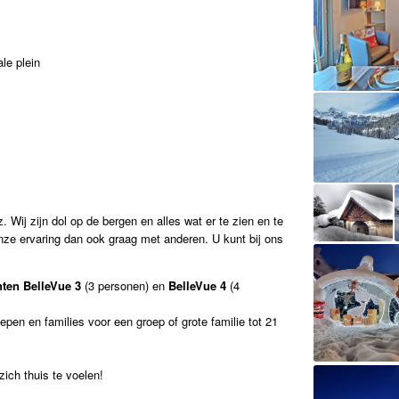
le plein
. Wij zijn dol op de bergen en alles wat er te zien en te
onze ervaring dan ook graag met anderen. U kunt bij ons
nten
BelleVue 3
(3 personen) en
BelleVue 4
(4
epen en families voor een groep of grote familie tot 21
ich thuis te voelen!