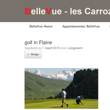
BelleVue Home
Appartementen BelleVue
golf in Flaine
Geplaatst op
1 maart 2015
door
Langedarm
← Vorige