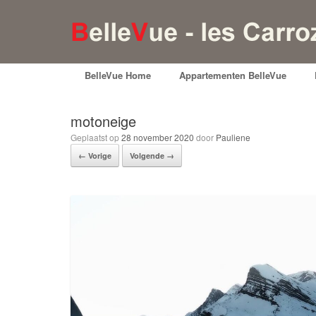
BelleVue Home
Appartementen BelleVue
motoneige
Geplaatst op
28 november 2020
door
Pauliene
← Vorige
Volgende →