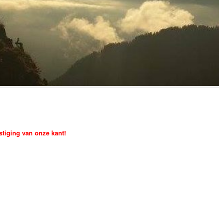
estiging van onze kant!