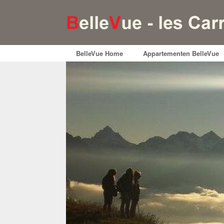
BelleVue Home
Appartementen BelleVue