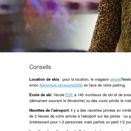
Conseils
Location de skis
: pour la location, le magasin
skiset
/Newl
sinon
Adventure ski/sports2000
en face de notre parking.
Ecole de ski
: l'école
ESF
a 145 moniteurs de ski et de sno
(démarrant souvent le dimanche) ou des cours privés le matin
Navettes de l'aéroport:
il y a des navettes privées en mini
de 2 heures de votre arrivée à l'aéroport sur les pistes - ou 
(intéressant pour 1-2 personnes mais parfois on perd 1/2 jou