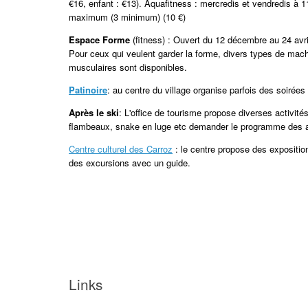
€16, enfant : €13). Aquafitness : mercredis et vendredis à
maximum (3 minimum) (10 €)
Espace Forme
(fitness) : Ouvert du 12 décembre au 24 avr
Pour ceux qui veulent garder la forme, divers types de mac
musculaires sont disponibles.
Patinoire
: au centre du village organise parfois des soirées
Après le ski
: L'office de tourisme propose diverses activité
flambeaux, snake en luge etc demander le programme des 
Centre culturel des Carroz
: le centre propose des exposition
des excursions avec un guide.
Links