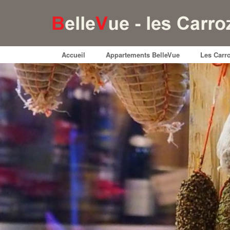
Accueil
Appartements BelleVue
Les Carr